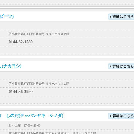
(ビーツ)
苫小牧市錦町1丁目4番10号 リリーハウス２階
0144-32-1580
(ナカヨシ)
苫小牧市錦町1丁目4番10号 リリーハウス１階
0144-36-3990
き しのだ(テッパンヤキ シノダ)
月～土曜 17:00～23:00
苫小牧市錦町1丁目4番10号 すずらん通り沿い リリーハウス１階