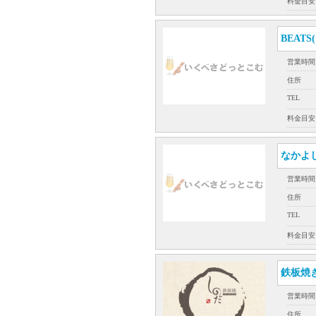
料金目安
BEATS
営業時間
住所
TEL
料金目安
なかよし
営業時間
住所
TEL
料金目安
鉄板焼
営業時間
住所