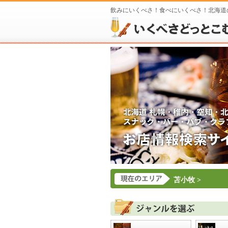
飲みにいくべさ！食べにいくべさ！北海道
苫小牧
>