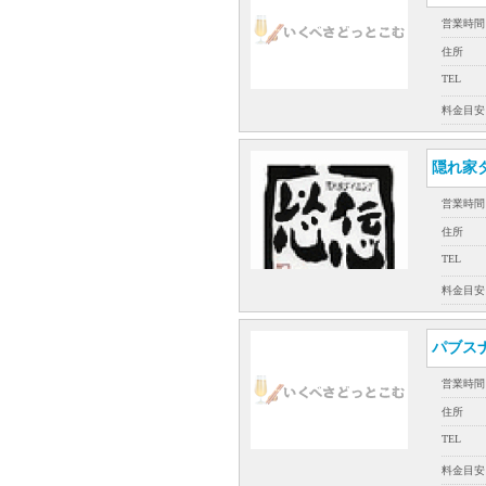
営業時間
住所
TEL
料金目安
隠れ家
営業時間
住所
TEL
料金目安
パブスナ
営業時間
住所
TEL
料金目安