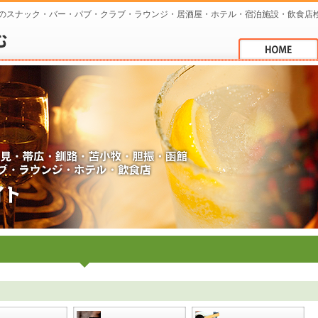
のスナック・バー・パブ・クラブ・ラウンジ・居酒屋・ホテル・宿泊施設・飲食店