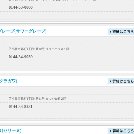
0144-33-0000
グレープ(サワーグレープ)
苫小牧市錦町1丁目4番10号 リリーハウス１階
0144-34-9039
クラガワ)
苫小牧市錦町1丁目4番11号 まつや会館２階
0144-33-8231
(セリーヌ)