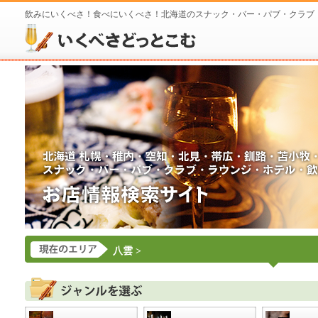
飲みにいくべさ！食べにいくべさ！北海道のスナック・バー・パブ・クラブ
八雲
>