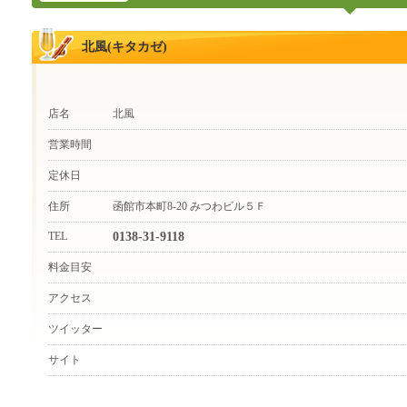
北風(キタカゼ)
店名
北風
営業時間
定休日
住所
函館市本町8-20 みつわビル５Ｆ
TEL
0138-31-9118
料金目安
アクセス
ツイッター
サイト