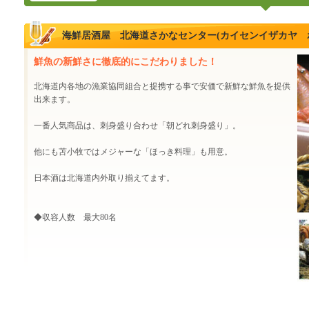
海鮮居酒屋 北海道さかなセンター(カイセンイザカヤ 
鮮魚の新鮮さに徹底的にこだわりました！
北海道内各地の漁業協同組合と提携する事で安価で新鮮な鮮魚を提供
出来ます。
一番人気商品は、刺身盛り合わせ「朝どれ刺身盛り」。
他にも苫小牧ではメジャーな「ほっき料理」も用意。
日本酒は北海道内外取り揃えてます。
◆収容人数 最大80名