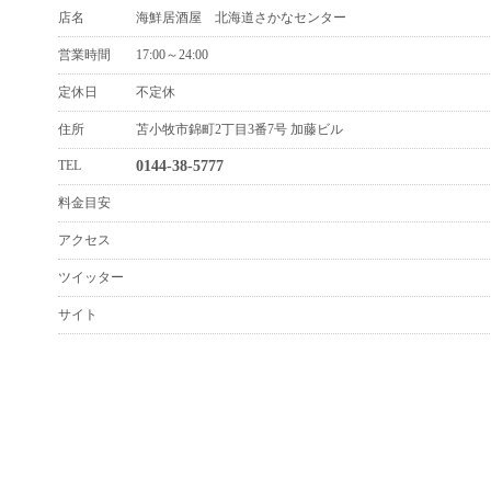
店名
海鮮居酒屋 北海道さかなセンター
営業時間
17:00～24:00
定休日
不定休
住所
苫小牧市錦町2丁目3番7号 加藤ビル
TEL
0144-38-5777
料金目安
アクセス
ツイッター
サイト