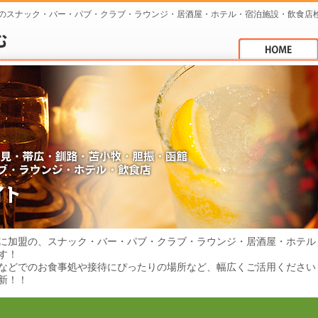
のスナック・バー・パブ・クラブ・ラウンジ・居酒屋・ホテル・宿泊施設・飲食店
に加盟の、スナック・バー・パブ・クラブ・ラウンジ・居酒屋・ホテル
す！
などでのお食事処や接待にぴったりの場所など、幅広くご活用ください
新！！