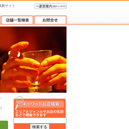
検索サイト
・
！