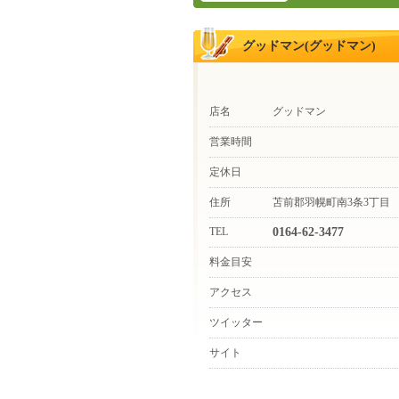
グッドマン(グッドマン)
店名
グッドマン
営業時間
定休日
住所
苫前郡羽幌町南3条3丁目
TEL
0164-62-3477
料金目安
アクセス
ツイッター
サイト