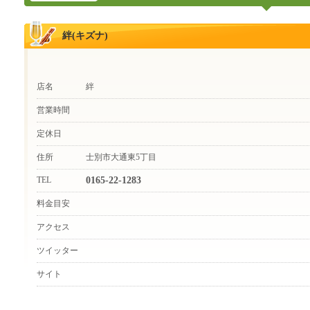
絆(キズナ)
店名
絆
営業時間
定休日
住所
士別市大通東5丁目
TEL
0165-22-1283
料金目安
アクセス
ツイッター
サイト